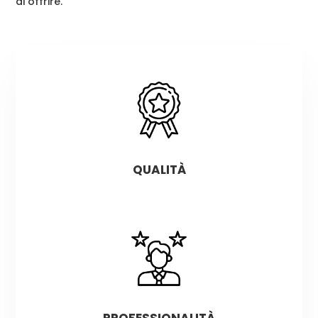
di offrire.
qualità
professionalità