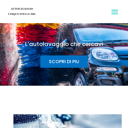
L’autolavaggio che cercavi
SCOPRI DI PIU