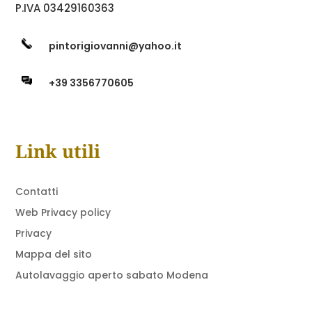
P.IVA 03429160363
pintorigiovanni@yahoo.it
+39 3356770605
Link utili
Contatti
Web Privacy policy
Privacy
Mappa del sito
Autolavaggio aperto sabato Modena