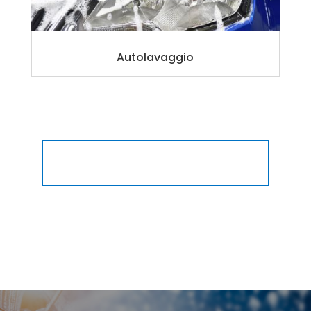
Autolavaggio
TUTTI I NOSTRI SERVIZI