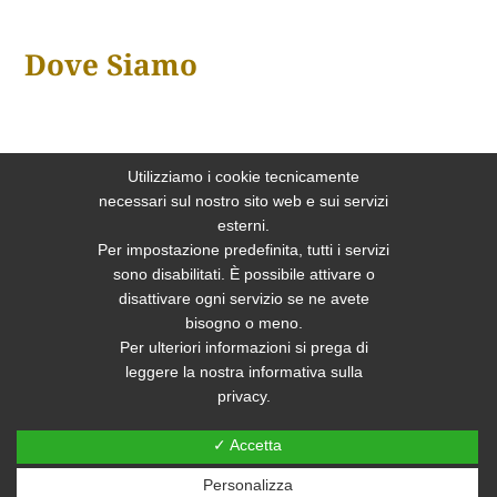
Dove Siamo
Utilizziamo i cookie tecnicamente
necessari sul nostro sito web e sui servizi
esterni.
Per impostazione predefinita, tutti i servizi
sono disabilitati. È possibile attivare o
disattivare ogni servizio se ne avete
bisogno o meno.
Per ulteriori informazioni si prega di
leggere la nostra informativa sulla
privacy.
✓ Accetta
Sito realizzato e posizionato da PRISMI S.p.A.
Personalizza